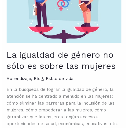
sólo
es
sobre
las
mujeres
La igualdad de género no
sólo es sobre las mujeres
Aprendizaje
,
Blog
,
Estilo de vida
En la búsqueda de lograr la igualdad de género, la
atención se ha centrado a menudo en las mujeres:
cómo eliminar las barreras para la inclusión de las
mujeres, cómo empoderar a las mujeres, cómo
garantizar que las mujeres tengan acceso a
oportunidades de salud, económicas, educativas, etc.